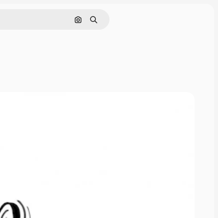
Pesquisar por imagem
Buscar