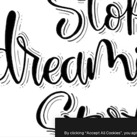
By clicking “Accept All Cookies”, you ag