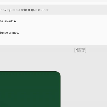
te isolado n…
 fundo branco.