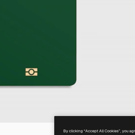
By clicking “Accept All Cookies”, you ag