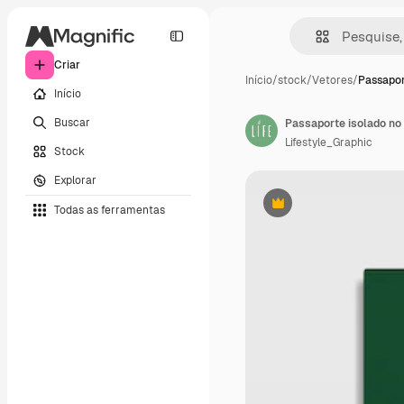
Criar
Início
/
stock
/
Vetores
/
Passapor
Início
Buscar
Passaporte isolado no
Lifestyle_Graphic
Stock
Explorar
Todas as ferramentas
Premium