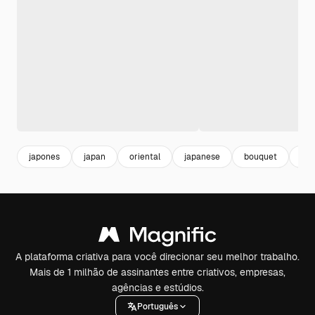
japones
japan
oriental
japanese
bouquet
jap
A plataforma criativa para você direcionar seu melhor trabalho.
Mais de 1 milhão de assinantes entre criativos, empresas,
agências e estúdios.
Português