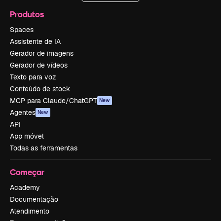
Produtos
Spaces
Assistente de IA
Gerador de imagens
Gerador de vídeos
Texto para voz
Conteúdo de stock
MCP para Claude/ChatGPT
New
Agentes
New
API
App móvel
Todas as ferramentas
Começar
Academy
Documentação
Atendimento