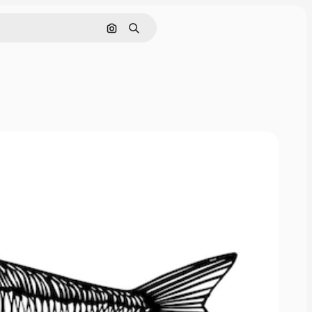
Pesquisar por imagem
Buscar