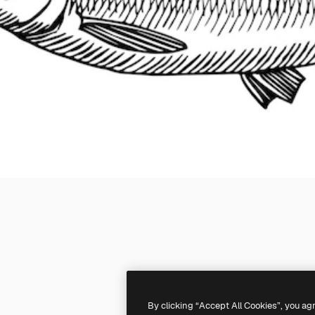
By clicking “Accept All Cookies”, you ag