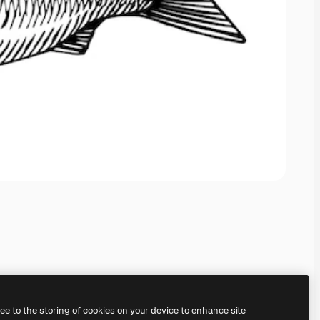
ree to the storing of cookies on your device to enhance site