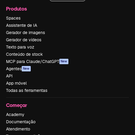
Produtos
Spaces
Assistente de IA
Gerador de imagens
Gerador de vídeos
Texto para voz
Conteúdo de stock
MCP para Claude/ChatGPT
New
Agentes
New
API
App móvel
Todas as ferramentas
Começar
Academy
Documentação
Atendimento