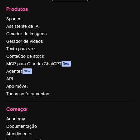
Produtos
Spaces
Assistente de IA
Gerador de imagens
Gerador de vídeos
Texto para voz
Conteúdo de stock
MCP para Claude/ChatGPT
New
Agentes
New
API
App móvel
Todas as ferramentas
Começar
Academy
Documentação
Atendimento