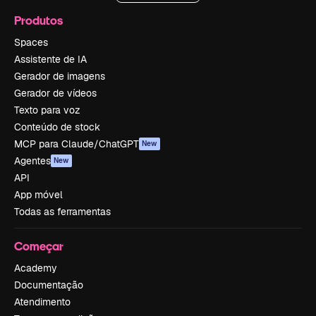
Produtos
Spaces
Assistente de IA
Gerador de imagens
Gerador de vídeos
Texto para voz
Conteúdo de stock
MCP para Claude/ChatGPT
New
Agentes
New
API
App móvel
Todas as ferramentas
Começar
Academy
Documentação
Atendimento