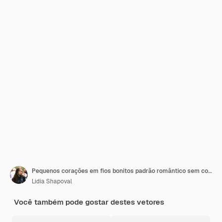
Pequenos corações em fios bonitos padrão romântico sem costura fundo loopable para papel de embrulho
Lidia Shapoval
Você também pode gostar destes vetores