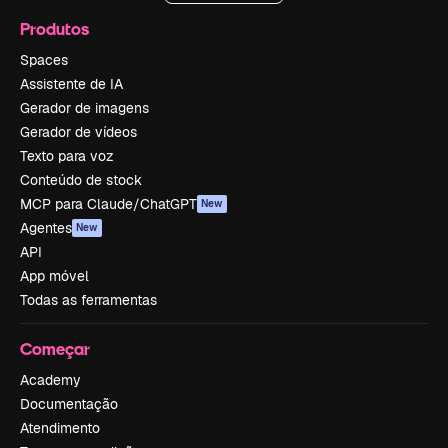
Produtos
Spaces
Assistente de IA
Gerador de imagens
Gerador de vídeos
Texto para voz
Conteúdo de stock
MCP para Claude/ChatGPT
New
Agentes
New
API
App móvel
Todas as ferramentas
Começar
Academy
Documentação
Atendimento