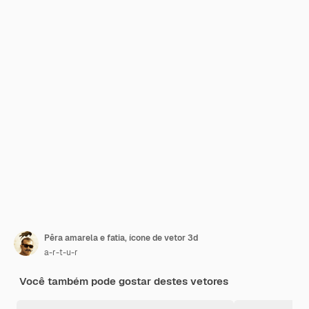
Pêra amarela e fatia, ícone de vetor 3d
a-r-t-u-r
Você também pode gostar destes vetores