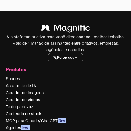
A plataforma criativa para você direcionar seu melhor trabalho.
Mais de 1 milhão de assinantes entre criativos, empresas,
agências e estúdios.
Português
Produtos
Spaces
Assistente de IA
Gerador de imagens
Gerador de vídeos
Texto para voz
Conteúdo de stock
MCP para Claude/ChatGPT
New
Agentes
New