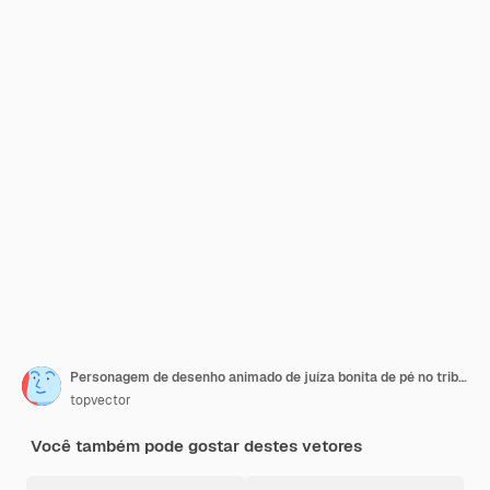
Personagem de desenho animado de juíza bonita de pé no tribunal com ilustração vetorial de martelo em branco
topvector
Você também pode gostar destes vetores