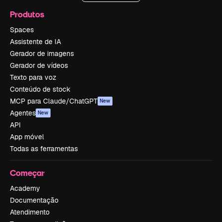
Produtos
Spaces
Assistente de IA
Gerador de imagens
Gerador de vídeos
Texto para voz
Conteúdo de stock
MCP para Claude/ChatGPT
New
Agentes
New
API
App móvel
Todas as ferramentas
Começar
Academy
Documentação
Atendimento