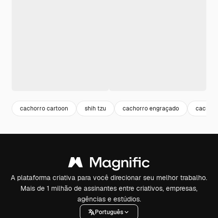
cachorro cartoon
shih tzu
cachorro engraçado
cachorr
A plataforma criativa para você direcionar seu melhor trabalho.
Mais de 1 milhão de assinantes entre criativos, empresas,
agências e estúdios.
Português