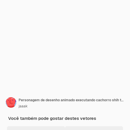
Personagem de desenho animado executando cachorro shih tzu com balão branco
jaaak
Você também pode gostar destes vetores