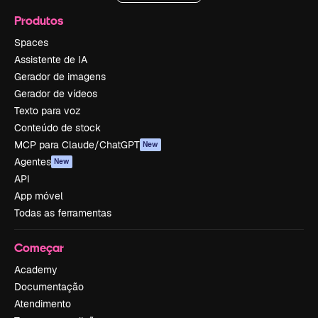
Produtos
Spaces
Assistente de IA
Gerador de imagens
Gerador de vídeos
Texto para voz
Conteúdo de stock
MCP para Claude/ChatGPT
New
Agentes
New
API
App móvel
Todas as ferramentas
Começar
Academy
Documentação
Atendimento