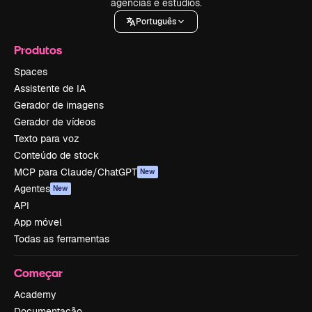
agências e estúdios.
Português
Produtos
Spaces
Assistente de IA
Gerador de imagens
Gerador de vídeos
Texto para voz
Conteúdo de stock
MCP para Claude/ChatGPT
New
Agentes
New
API
App móvel
Todas as ferramentas
Começar
Academy
Documentação