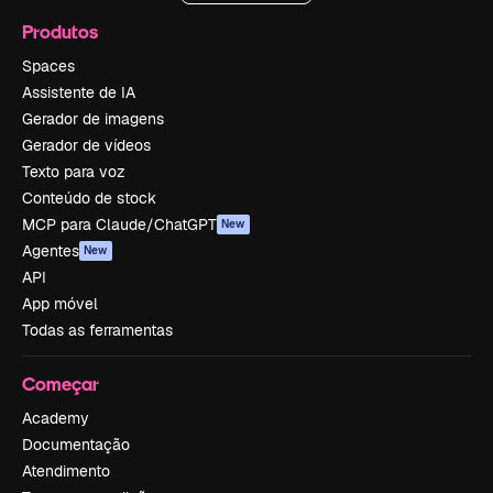
Produtos
Spaces
Assistente de IA
Gerador de imagens
Gerador de vídeos
Texto para voz
Conteúdo de stock
MCP para Claude/ChatGPT
New
Agentes
New
API
App móvel
Todas as ferramentas
Começar
Academy
Documentação
Atendimento