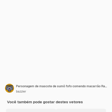
Personagem de mascote de sumô fofo comendo macarrão Ramen A palavra japonesa significa ramen delicioso
bazzier
Você também pode gostar destes vetores