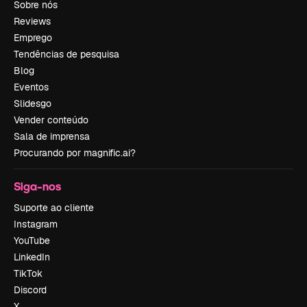
Sobre nós
Reviews
Emprego
Tendências de pesquisa
Blog
Eventos
Slidesgo
Vender conteúdo
Sala de imprensa
Procurando por magnific.ai?
Siga-nos
Suporte ao cliente
Instagram
YouTube
LinkedIn
TikTok
Discord
X