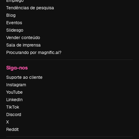
Emprego
Tendências de pesquisa
Blog
Eventos
Slidesgo
Vender conteúdo
Sala de imprensa
Procurando por magnific.ai?
Siga-nos
Suporte ao cliente
Instagram
YouTube
LinkedIn
TikTok
Discord
X
Reddit