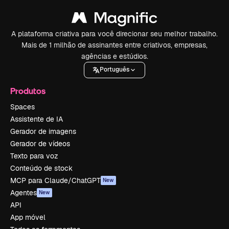
A plataforma criativa para você direcionar seu melhor trabalho.
Mais de 1 milhão de assinantes entre criativos, empresas,
agências e estúdios.
Português
Produtos
Spaces
Assistente de IA
Gerador de imagens
Gerador de vídeos
Texto para voz
Conteúdo de stock
MCP para Claude/ChatGPT
New
Agentes
New
API
App móvel