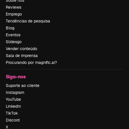
Sobre nós
Reviews
Emprego
Tendências de pesquisa
Blog
Eventos
Slidesgo
Vender conteúdo
Sala de imprensa
Procurando por magnific.ai?
Siga-nos
Suporte ao cliente
Instagram
YouTube
LinkedIn
TikTok
Discord
X