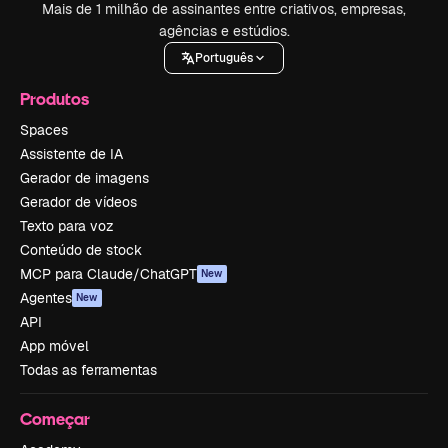
Mais de 1 milhão de assinantes entre criativos, empresas,
agências e estúdios.
Português
Produtos
Spaces
Assistente de IA
Gerador de imagens
Gerador de vídeos
Texto para voz
Conteúdo de stock
MCP para Claude/ChatGPT
New
Agentes
New
API
App móvel
Todas as ferramentas
Começar