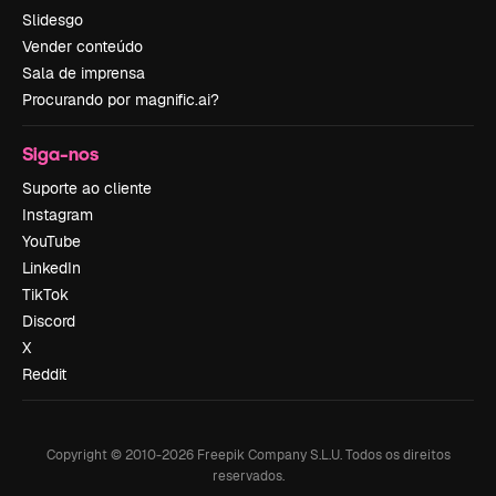
Slidesgo
Vender conteúdo
Sala de imprensa
Procurando por magnific.ai?
Siga-nos
Suporte ao cliente
Instagram
YouTube
LinkedIn
TikTok
Discord
X
Reddit
Copyright © 2010-
2026
Freepik Company S.L.U.
Todos os direitos
reservados
.