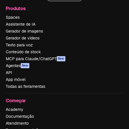
Produtos
Spaces
Assistente de IA
Gerador de imagens
Gerador de vídeos
Texto para voz
Conteúdo de stock
MCP para Claude/ChatGPT
New
Agentes
New
API
App móvel
Todas as ferramentas
Começar
Academy
Documentação
Atendimento