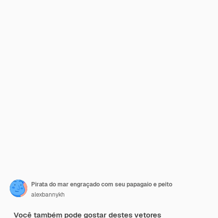
Pirata do mar engraçado com seu papagaio e peito
alexbannykh
Você também pode gostar destes vetores