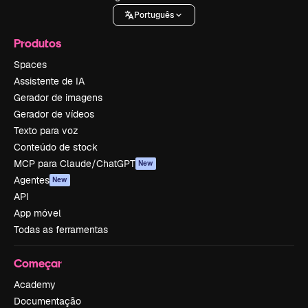
Português
Produtos
Spaces
Assistente de IA
Gerador de imagens
Gerador de vídeos
Texto para voz
Conteúdo de stock
MCP para Claude/ChatGPT
New
Agentes
New
API
App móvel
Todas as ferramentas
Começar
Academy
Documentação