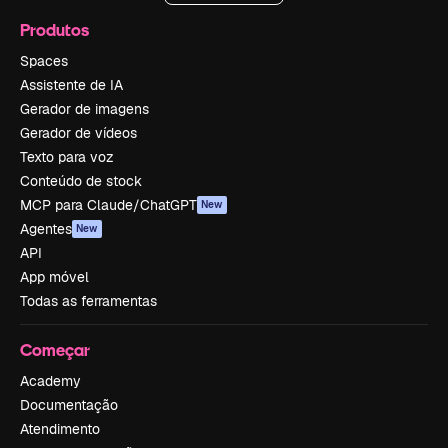
Produtos
Spaces
Assistente de IA
Gerador de imagens
Gerador de vídeos
Texto para voz
Conteúdo de stock
MCP para Claude/ChatGPT
New
Agentes
New
API
App móvel
Todas as ferramentas
Começar
Academy
Documentação
Atendimento