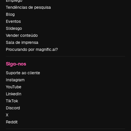
Emprego
Tendências de pesquisa
Blog
Eventos
Slidesgo
Vender conteúdo
Sala de imprensa
Procurando por magnific.ai?
Siga-nos
Suporte ao cliente
Instagram
YouTube
LinkedIn
TikTok
Discord
X
Reddit