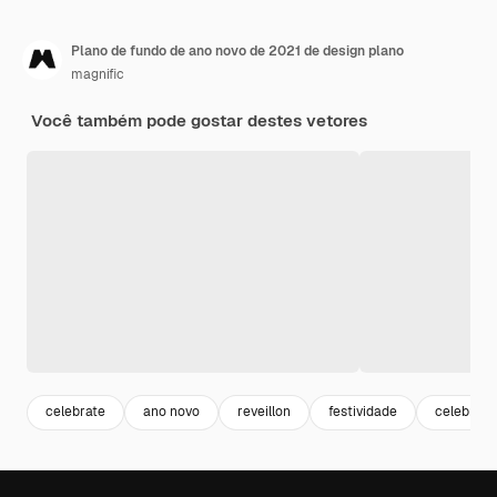
Plano de fundo de ano novo de 2021 de design plano
magnific
Você também pode gostar destes vetores
celebrate
ano novo
reveillon
festividade
celebraç