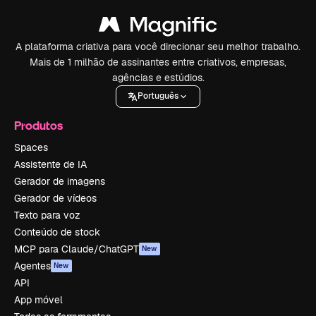
A plataforma criativa para você direcionar seu melhor trabalho.
Mais de 1 milhão de assinantes entre criativos, empresas,
agências e estúdios.
Português
Produtos
Spaces
Assistente de IA
Gerador de imagens
Gerador de vídeos
Texto para voz
Conteúdo de stock
MCP para Claude/ChatGPT
New
Agentes
New
API
App móvel