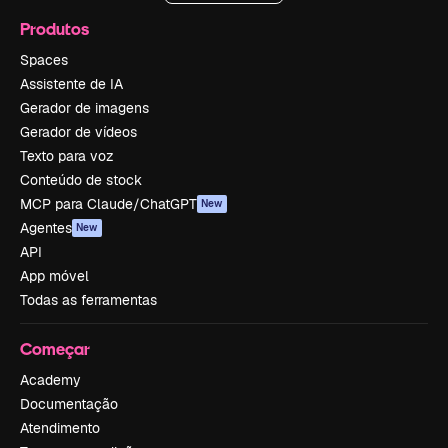
Produtos
Spaces
Assistente de IA
Gerador de imagens
Gerador de vídeos
Texto para voz
Conteúdo de stock
MCP para Claude/ChatGPT
New
Agentes
New
API
App móvel
Todas as ferramentas
Começar
Academy
Documentação
Atendimento