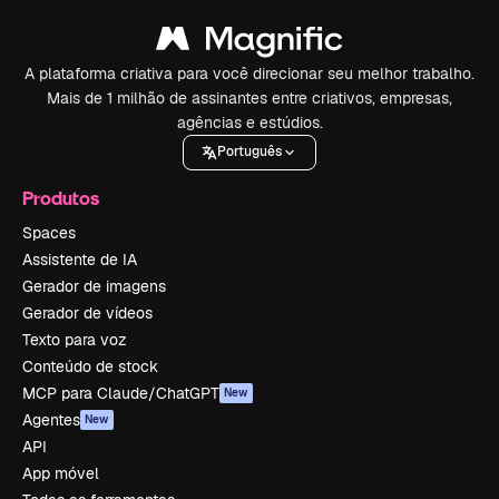
A plataforma criativa para você direcionar seu melhor trabalho.
Mais de 1 milhão de assinantes entre criativos, empresas,
agências e estúdios.
Português
Produtos
Spaces
Assistente de IA
Gerador de imagens
Gerador de vídeos
Texto para voz
Conteúdo de stock
MCP para Claude/ChatGPT
New
Agentes
New
API
App móvel