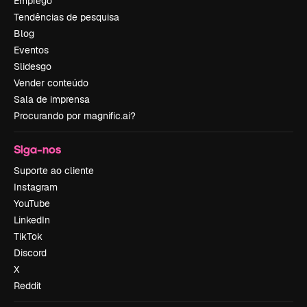
Emprego
Tendências de pesquisa
Blog
Eventos
Slidesgo
Vender conteúdo
Sala de imprensa
Procurando por magnific.ai?
Siga-nos
Suporte ao cliente
Instagram
YouTube
LinkedIn
TikTok
Discord
X
Reddit