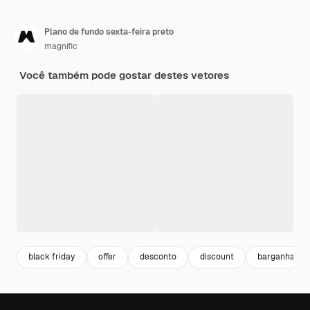
Plano de fundo sexta-feira preto
magnific
Você também pode gostar destes vetores
black friday
offer
desconto
discount
barganha