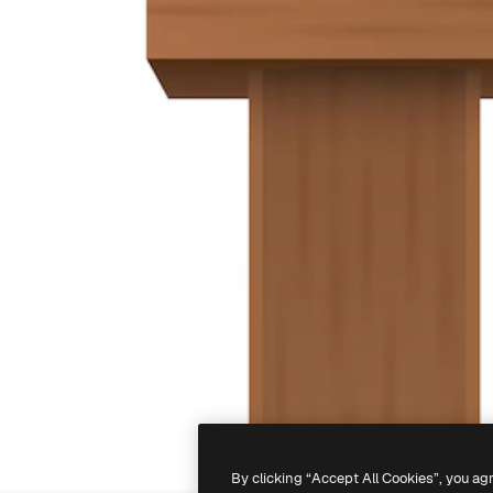
By clicking “Accept All Cookies”, you ag