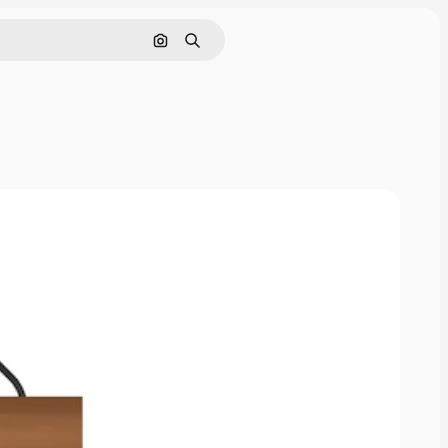
Pesquisar por imagem
Buscar