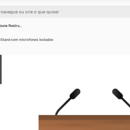
ibune Rostru…
 Stand com microfones isolados