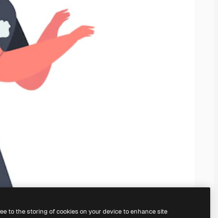
ree to the storing of cookies on your device to enhance site