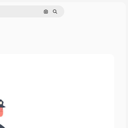
Pesquisar por imagem
Buscar