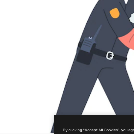
By clicking “Accept All Cookies”, you ag