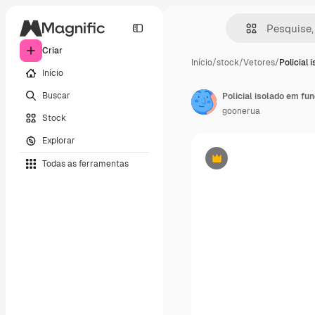
Criar
Início
/
stock
/
Vetores
/
Policial 
Início
Buscar
goonerua
Stock
Explorar
Todas as ferramentas
Premium