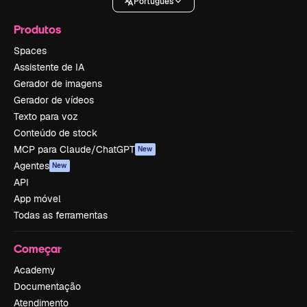
Português
Produtos
Spaces
Assistente de IA
Gerador de imagens
Gerador de vídeos
Texto para voz
Conteúdo de stock
MCP para Claude/ChatGPT
New
Agentes
New
API
App móvel
Todas as ferramentas
Começar
Academy
Documentação
Atendimento