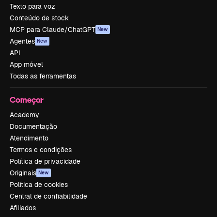
Texto para voz
Conteúdo de stock
MCP para Claude/ChatGPT
New
Agentes
New
API
App móvel
Todas as ferramentas
Começar
Academy
Documentação
Atendimento
Termos e condições
Política de privacidade
Originais
New
Política de cookies
Central de confiabilidade
Afiliados