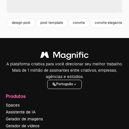
design post
post template
convite
convite elegante
A plataforma criativa para você direcionar seu melhor trabalho.
Mais de 1 milhão de assinantes entre criativos, empresas,
agências e estúdios.
Português
Produtos
Spaces
Assistente de IA
Gerador de imagens
Gerador de vídeos