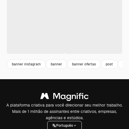
banner instagram
banner
banner ofertas
post
ins
A plataforma criativa para você direcionar seu melhor trabalho.
Mais de 1 milhão de assinantes entre criativos, empresas,
agências e estúdios.
Português