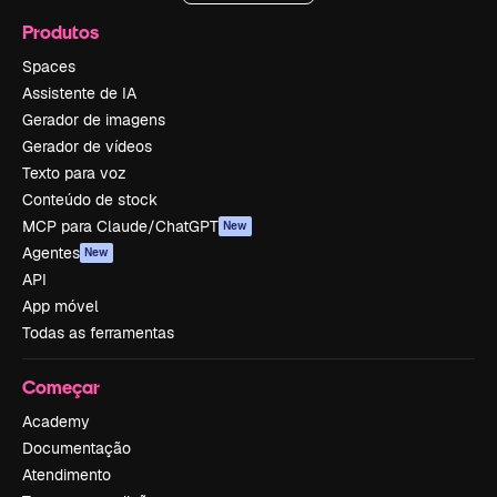
Produtos
Spaces
Assistente de IA
Gerador de imagens
Gerador de vídeos
Texto para voz
Conteúdo de stock
MCP para Claude/ChatGPT
New
Agentes
New
API
App móvel
Todas as ferramentas
Começar
Academy
Documentação
Atendimento