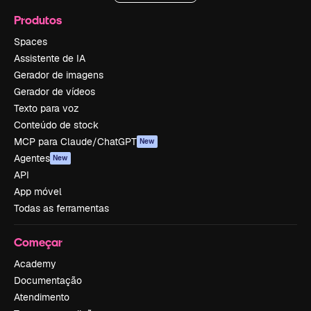
Produtos
Spaces
Assistente de IA
Gerador de imagens
Gerador de vídeos
Texto para voz
Conteúdo de stock
MCP para Claude/ChatGPT
New
Agentes
New
API
App móvel
Todas as ferramentas
Começar
Academy
Documentação
Atendimento