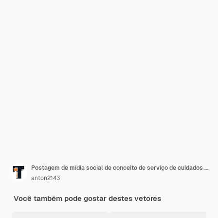
Postagem de mídia social de conceito de serviço de cuidados de beleza e promoção de modelo de banner com lindo roxo
anton2143
Você também pode gostar destes vetores