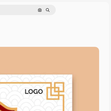
Pesquisar por imagem
Buscar