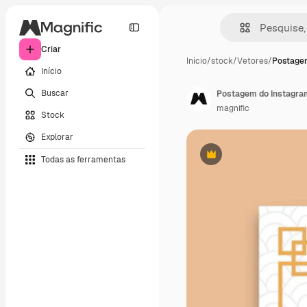
Criar
Início
/
stock
/
Vetores
/
Postagem
Início
Buscar
Postagem do Instagram
magnific
Stock
Explorar
Todas as ferramentas
Premium