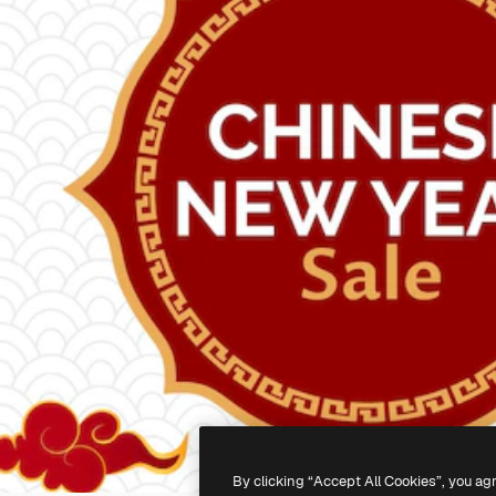
By clicking “Accept All Cookies”, you ag