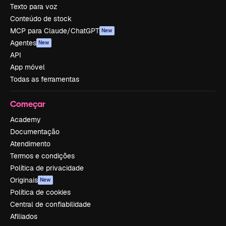
Texto para voz
Conteúdo de stock
MCP para Claude/ChatGPT
New
Agentes
New
API
App móvel
Todas as ferramentas
Começar
Academy
Documentação
Atendimento
Termos e condições
Política de privacidade
Originais
New
Política de cookies
Central de confiabilidade
Afiliados