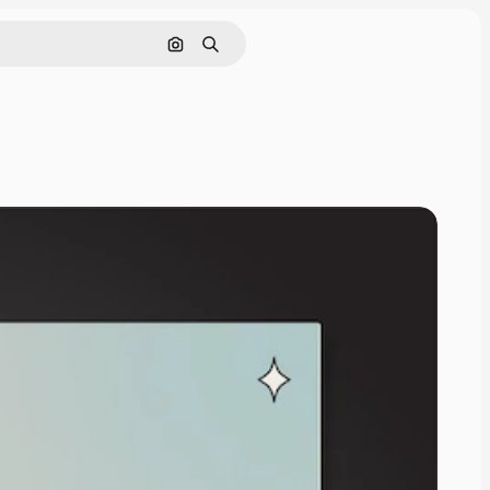
Pesquisar por imagem
Buscar