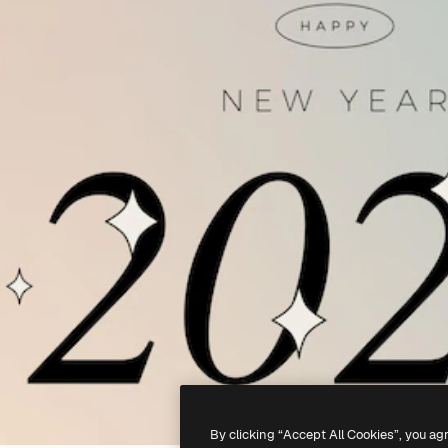
By clicking “Accept All Cookies”, you ag