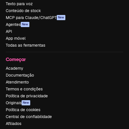
Texto para voz
Conteúdo de stock
MCP para Claude/ChatGPT
New
Agentes
New
API
App móvel
Todas as ferramentas
Começar
Academy
Documentação
Atendimento
Termos e condições
Política de privacidade
Originais
New
Política de cookies
Central de confiabilidade
Afiliados