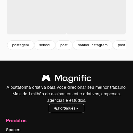
postagem
school
post
banner instagram
post sch
A plataforma criativa para você direcionar seu melhor trabalho.
Mais de 1 milhão de assinantes entre criativos, empresas,
agências e estúdios.
Português
Produtos
Spaces