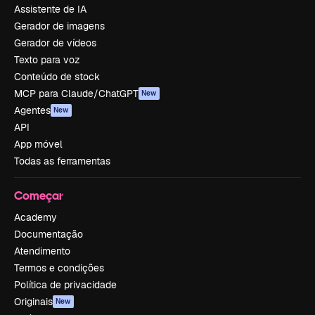
Assistente de IA
Gerador de imagens
Gerador de vídeos
Texto para voz
Conteúdo de stock
MCP para Claude/ChatGPT
New
Agentes
New
API
App móvel
Todas as ferramentas
Começar
Academy
Documentação
Atendimento
Termos e condições
Política de privacidade
Originais
New