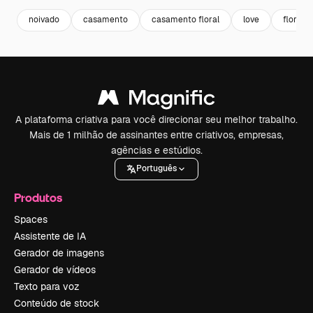
noivado
casamento
casamento floral
love
floral 
A plataforma criativa para você direcionar seu melhor trabalho.
Mais de 1 milhão de assinantes entre criativos, empresas,
agências e estúdios.
Português
Produtos
Spaces
Assistente de IA
Gerador de imagens
Gerador de vídeos
Texto para voz
Conteúdo de stock