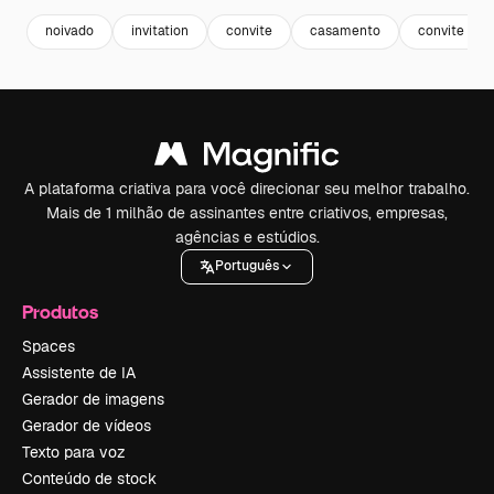
noivado
invitation
convite
casamento
convite ele
A plataforma criativa para você direcionar seu melhor trabalho.
Mais de 1 milhão de assinantes entre criativos, empresas,
agências e estúdios.
Português
Produtos
Spaces
Assistente de IA
Gerador de imagens
Gerador de vídeos
Texto para voz
Conteúdo de stock