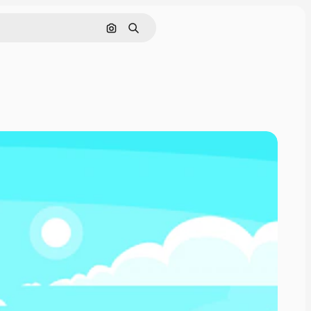
Pesquisar por imagem
Buscar