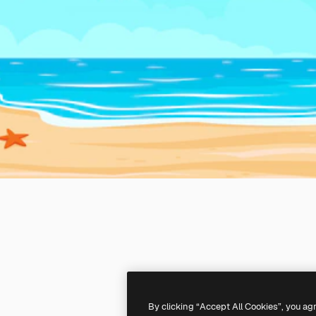
By clicking “Accept All Cookies”, you ag