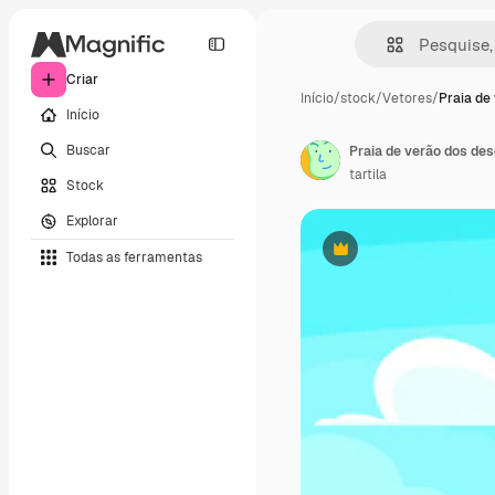
Criar
Início
/
stock
/
Vetores
/
Praia de
Início
Buscar
tartila
Stock
Explorar
Todas as ferramentas
Premium