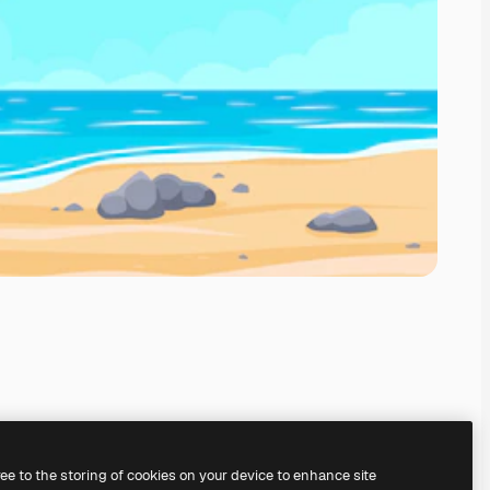
ree to the storing of cookies on your device to enhance site