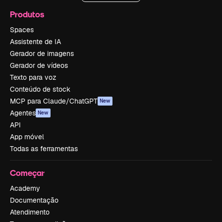
Produtos
Spaces
Assistente de IA
Gerador de imagens
Gerador de vídeos
Texto para voz
Conteúdo de stock
MCP para Claude/ChatGPT
New
Agentes
New
API
App móvel
Todas as ferramentas
Começar
Academy
Documentação
Atendimento