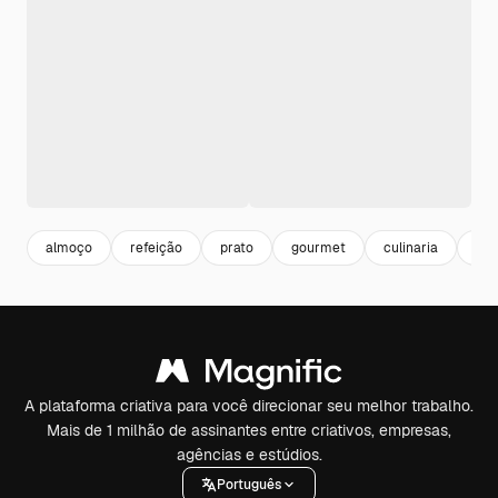
almoço
refeição
prato
gourmet
culinaria
com
A plataforma criativa para você direcionar seu melhor trabalho.
Mais de 1 milhão de assinantes entre criativos, empresas,
agências e estúdios.
Português