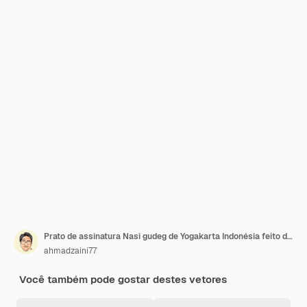
Prato de assinatura Nasi gudeg de Yogakarta Indonésia feito de ensopado doce de jaca verde
ahmadzaini77
Você também pode gostar destes vetores