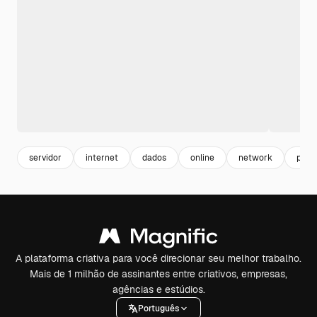
servidor
internet
dados
online
network
pesq
A plataforma criativa para você direcionar seu melhor trabalho.
Mais de 1 milhão de assinantes entre criativos, empresas,
agências e estúdios.
Português