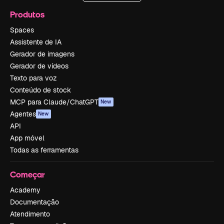
Produtos
Spaces
Assistente de IA
Gerador de imagens
Gerador de vídeos
Texto para voz
Conteúdo de stock
MCP para Claude/ChatGPT
New
Agentes
New
API
App móvel
Todas as ferramentas
Começar
Academy
Documentação
Atendimento