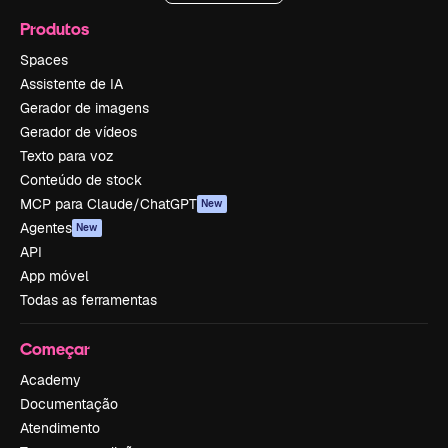
Produtos
Spaces
Assistente de IA
Gerador de imagens
Gerador de vídeos
Texto para voz
Conteúdo de stock
MCP para Claude/ChatGPT
New
Agentes
New
API
App móvel
Todas as ferramentas
Começar
Academy
Documentação
Atendimento