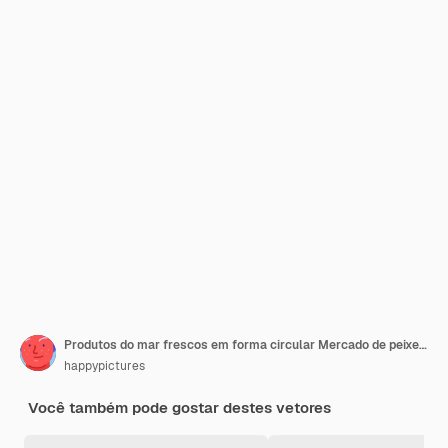
Produtos do mar frescos em forma circular Mercado de peixes restaurante produtos da pesca loja cartaz ilustração vetorial de fundo
happypictures
Você também pode gostar destes vetores