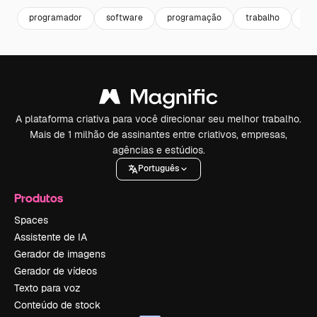
programador
software
programação
trabalho
em
A plataforma criativa para você direcionar seu melhor trabalho.
Mais de 1 milhão de assinantes entre criativos, empresas,
agências e estúdios.
Português
Produtos
Spaces
Assistente de IA
Gerador de imagens
Gerador de vídeos
Texto para voz
Conteúdo de stock