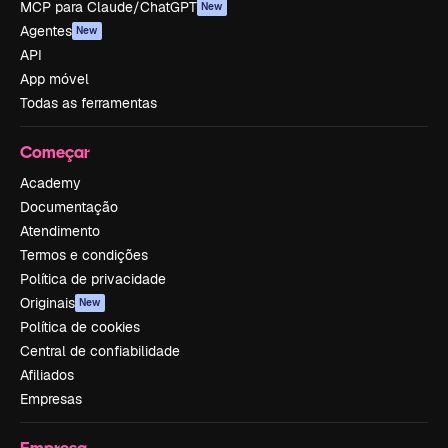
MCP para Claude/ChatGPT
New
Agentes
New
API
App móvel
Todas as ferramentas
Começar
Academy
Documentação
Atendimento
Termos e condições
Política de privacidade
Originais
New
Política de cookies
Central de confiabilidade
Afiliados
Empresas
Empresa