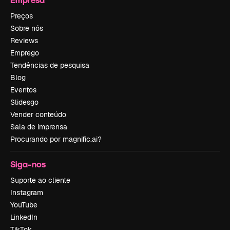
Preços
Sobre nós
Reviews
Emprego
Tendências de pesquisa
Blog
Eventos
Slidesgo
Vender conteúdo
Sala de imprensa
Procurando por magnific.ai?
Siga-nos
Suporte ao cliente
Instagram
YouTube
LinkedIn
TikTok