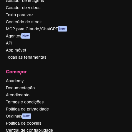
Gerador de imagens
Gerador de vídeos
Texto para voz
Conteúdo de stock
MCP para Claude/ChatGPT
New
Agentes
New
API
App móvel
Todas as ferramentas
Começar
Academy
Documentação
Atendimento
Termos e condições
Política de privacidade
Originais
New
Política de cookies
Central de confiabilidade