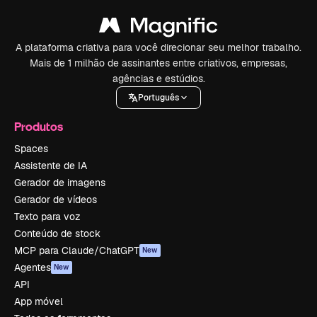
A plataforma criativa para você direcionar seu melhor trabalho.
Mais de 1 milhão de assinantes entre criativos, empresas,
agências e estúdios.
Português
Produtos
Spaces
Assistente de IA
Gerador de imagens
Gerador de vídeos
Texto para voz
Conteúdo de stock
MCP para Claude/ChatGPT
New
Agentes
New
API
App móvel