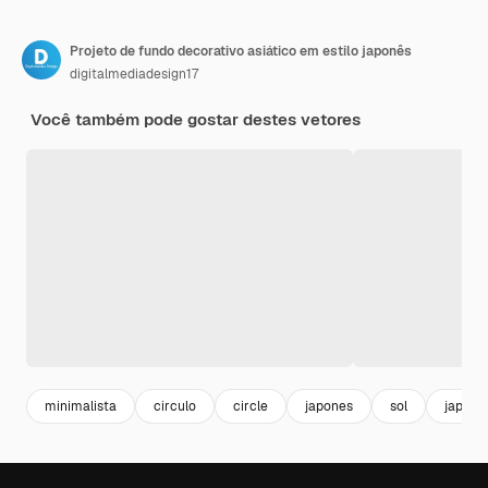
Projeto de fundo decorativo asiático em estilo japonês
digitalmediadesign17
Você também pode gostar destes vetores
minimalista
circulo
circle
japones
sol
japane