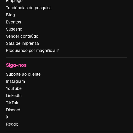
Emprego
Tendências de pesquisa
Blog
Eventos
Slidesgo
Vender conteúdo
Sala de imprensa
Procurando por magnific.ai?
Siga-nos
Suporte ao cliente
Instagram
YouTube
LinkedIn
TikTok
Discord
X
Reddit