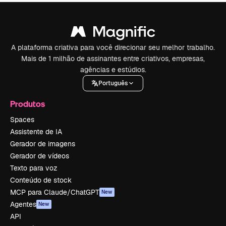
A plataforma criativa para você direcionar seu melhor trabalho.
Mais de 1 milhão de assinantes entre criativos, empresas,
agências e estúdios.
Português
Produtos
Spaces
Assistente de IA
Gerador de imagens
Gerador de vídeos
Texto para voz
Conteúdo de stock
MCP para Claude/ChatGPT
New
Agentes
New
API