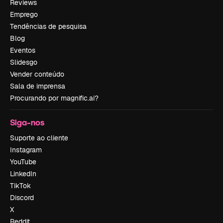
Reviews
Emprego
Tendências de pesquisa
Blog
Eventos
Slidesgo
Vender conteúdo
Sala de imprensa
Procurando por magnific.ai?
Siga-nos
Suporte ao cliente
Instagram
YouTube
LinkedIn
TikTok
Discord
X
Reddit