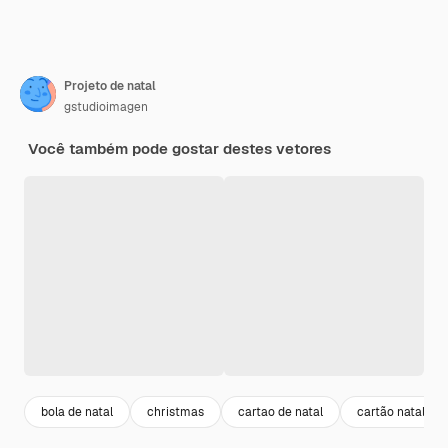
Projeto de natal
gstudioimagen
Você também pode gostar destes vetores
bola de natal
christmas
cartao de natal
cartão natal