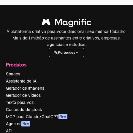
A plataforma criativa para você direcionar seu melhor trabalho.
Mais de 1 milhão de assinantes entre criativos, empresas,
agências e estúdios.
Português
Produtos
Spaces
Assistente de IA
Gerador de imagens
Gerador de vídeos
Texto para voz
Conteúdo de stock
MCP para Claude/ChatGPT
New
Agentes
New
API