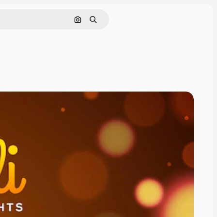
Pesquisar por imagem
Buscar