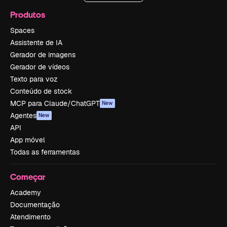
Produtos
Spaces
Assistente de IA
Gerador de imagens
Gerador de vídeos
Texto para voz
Conteúdo de stock
MCP para Claude/ChatGPT
New
Agentes
New
API
App móvel
Todas as ferramentas
Começar
Academy
Documentação
Atendimento