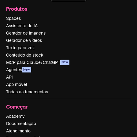
Produtos
Spaces
Assistente de IA
Gerador de imagens
Gerador de vídeos
Texto para voz
Conteúdo de stock
MCP para Claude/ChatGPT
New
Agentes
New
API
App móvel
Todas as ferramentas
Começar
Academy
Documentação
Atendimento