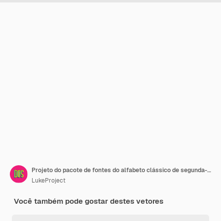
Projeto do pacote de fontes do alfabeto clássico de segunda-feira letras maiúsculas
LukeProject
Você também pode gostar destes vetores