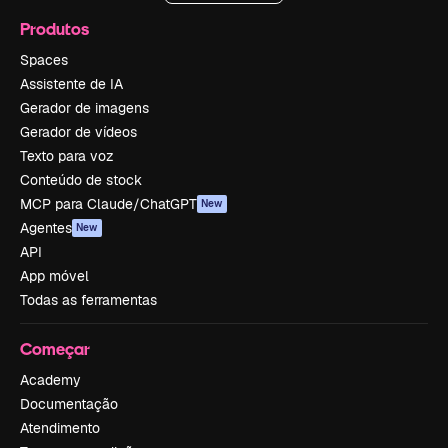
Produtos
Spaces
Assistente de IA
Gerador de imagens
Gerador de vídeos
Texto para voz
Conteúdo de stock
MCP para Claude/ChatGPT
New
Agentes
New
API
App móvel
Todas as ferramentas
Começar
Academy
Documentação
Atendimento