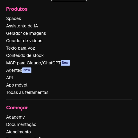
Produtos
Spaces
Assistente de IA
Gerador de imagens
Gerador de vídeos
Texto para voz
Conteúdo de stock
MCP para Claude/ChatGPT
New
Agentes
New
API
App móvel
Todas as ferramentas
Começar
Academy
Documentação
Atendimento