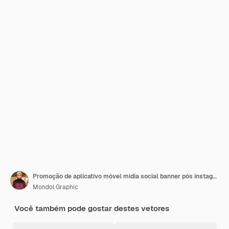
Promoção de aplicativo móvel mídia social banner pós instagram e modelo de banner da web Premium Vector
Mondol Graphic
Você também pode gostar destes vetores